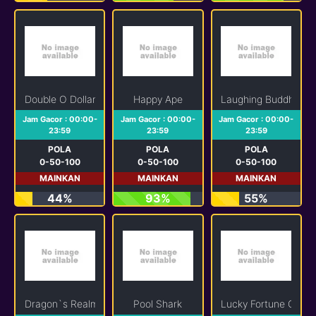
Double O Dollars
Happy Ape
Laughing Buddha
Jam Gacor : 00:00-
Jam Gacor : 00:00-
Jam Gacor : 00:00-
23:59
23:59
23:59
POLA
POLA
POLA
0-50-100
0-50-100
0-50-100
MAINKAN
MAINKAN
MAINKAN
44%
93%
55%
Dragon`s Realm
Pool Shark
Lucky Fortune Cat