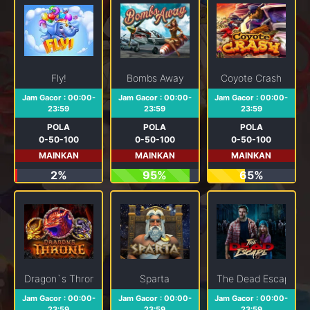
Fly!
Bombs Away
Coyote Crash
Jam Gacor : 00:00-
Jam Gacor : 00:00-
Jam Gacor : 00:00-
23:59
23:59
23:59
POLA
POLA
POLA
0-50-100
0-50-100
0-50-100
MAINKAN
MAINKAN
MAINKAN
2%
95%
65%
Dragon`s Throne
Sparta
The Dead Escape
Jam Gacor : 00:00-
Jam Gacor : 00:00-
Jam Gacor : 00:00-
23:59
23:59
23:59