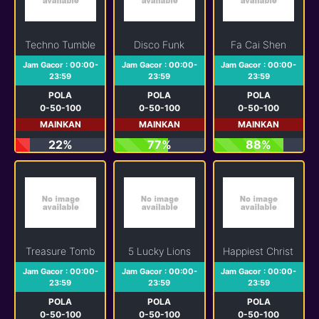
Techno Tumble
Disco Funk
Fa Cai Shen
Jam Gacor : 00:00-
Jam Gacor : 00:00-
Jam Gacor : 00:00-
23:59
23:59
23:59
POLA
POLA
POLA
0-50-100
0-50-100
0-50-100
MAINKAN
MAINKAN
MAINKAN
22%
77%
88%
Treasure Tomb
5 Lucky Lions
Happiest Christmas 
Jam Gacor : 00:00-
Jam Gacor : 00:00-
Jam Gacor : 00:00-
23:59
23:59
23:59
POLA
POLA
POLA
0-50-100
0-50-100
0-50-100