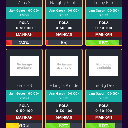
Zeus 2
Naughty Santa
Loony Blox
Jam Gacor : 00:00-
Jam Gacor : 00:00-
Jam Gacor : 00:00-
23:59
23:59
23:59
POLA
POLA
POLA
0-50-100
0-50-100
0-50-100
MAINKAN
MAINKAN
MAINKAN
24%
5%
96%
Zeus HB
Viking`s Plunder
The Big Deal
Jam Gacor : 00:00-
Jam Gacor : 00:00-
Jam Gacor : 00:00-
23:59
23:59
23:59
POLA
POLA
POLA
0-50-100
0-50-100
0-50-100
MAINKAN
MAINKAN
MAINKAN
60%
82%
90%