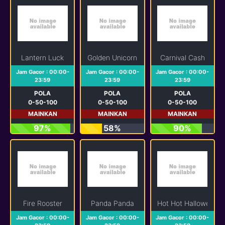
Lantern Luck
Golden Unicorn
Carnival Cash
Jam Gacor : 00:00-
Jam Gacor : 00:00-
Jam Gacor : 00:00-
23:59
23:59
23:59
POLA
POLA
POLA
0-50-100
0-50-100
0-50-100
MAINKAN
MAINKAN
MAINKAN
97%
58%
90%
Fire Rooster
Panda Panda
Hot Hot Halloween
Jam Gacor : 00:00-
Jam Gacor : 00:00-
Jam Gacor : 00:00-